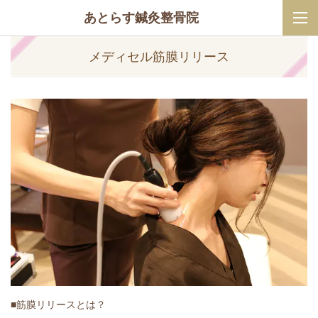
あとらす鍼灸整骨院
メディセル筋膜リリース
■筋膜リリースとは？