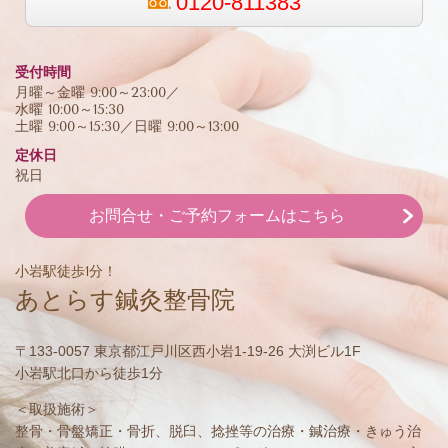
0120-811383
受付時間
月曜～金曜 9:00～23:00／
水曜 10:00～15:30
土曜 9:00～15:30／日曜 9:00～13:00
定休日
祝日
お問合せ・ご予約フォームはこちら
小岩駅徒歩1分！
あとらす鍼灸整骨院
〒133-0057 東京都江戸川区西小岩1-19-26 大渕ビル1F
小岩駅北口から徒歩1分
＜取扱施術＞
整骨・骨盤矯正・骨折、脱臼、捻挫等の治療・鍼治療・きゅう治