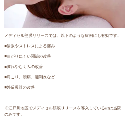
メディセル筋膜リリースでは、以下のような症例にも有効です。
■緊張やストレスによる痛み
■曲がりにくい関節の改善
■腫れやむくみの改善
■肩こり、腰痛、腱鞘炎など
■外反母趾の改善
※江戸川地区でメディセル筋膜リリースを導入しているのは当院
のみです。