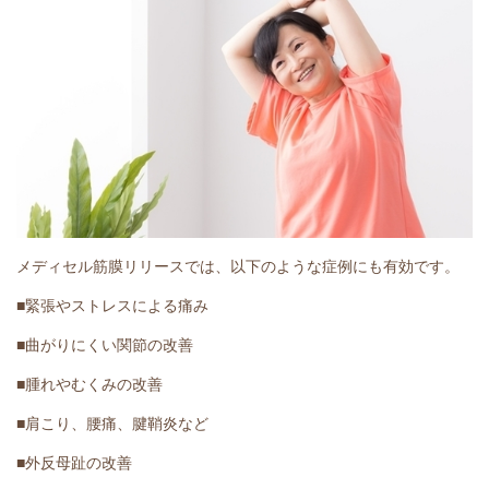
メディセル筋膜リリースでは、以下のような症例にも有効です。
■緊張やストレスによる痛み
■曲がりにくい関節の改善
■腫れやむくみの改善
■肩こり、腰痛、腱鞘炎など
■外反母趾の改善