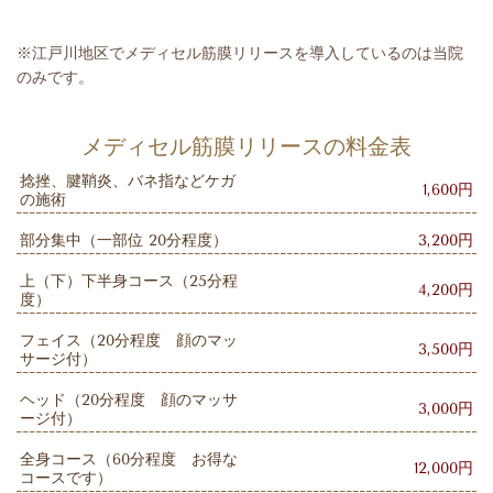
※江戸川地区でメディセル筋膜リリースを導入しているのは当院
のみです。
メディセル筋膜リリースの料金表
捻挫、腱鞘炎、バネ指などケガ
1,600円
の施術
部分集中（一部位 20分程度）
3,200円
上（下）下半身コース（25分程
4,200円
度）
フェイス（20分程度 顔のマッ
3,500円
サージ付）
ヘッド（20分程度 顔のマッサ
3,000円
ージ付）
全身コース（60分程度 お得な
12,000円
コースです）