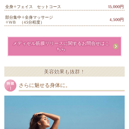
全身+フェイス セットコース
15,000円
部分集中+全身マッサージ
4,500円
+WB （45分程度）
メディセル筋膜リリースに関するお問合せはこ
ちら
美容効果も抜群！
さらに魅せる身体に。