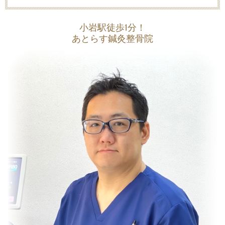
小岩駅徒歩1分！
あとらす鍼灸整骨院