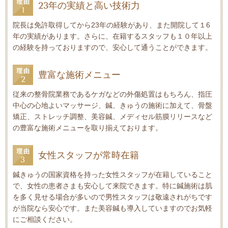
23年の実績と高い技術力
院長は免許取得してから23年の経験があり、また開院して１6
年の実績があります。さらに、在籍するスタッフも１０年以上
の経験を持っておりますので、安心して通うことができます。
豊富な施術メニュー
従来の整骨院業務であるケガなどの外傷処置はもちろん、指圧
中心の心地よいマッサージ、鍼、きゅうの施術に加えて、骨盤
矯正、ストレッチ調整、美容鍼、メディセル筋膜リリースなど
の豊富な施術メニューを取り揃えております。
女性スタッフが常時在籍
鍼きゅうの国家資格を持った女性スタッフが在籍していること
で、女性の患者さまも安心して来院できます。特に鍼施術は肌
を多く見せる場合が多いので男性スタッフは敬遠されがちです
が当院なら安心です。また美容鍼も導入していますのでお気軽
にご相談ください。