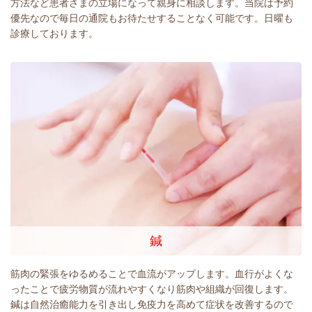
方法など患者さまの立場になって親身に相談します。当院は予約
優先なので毎日の通院もお待たせすることなく可能です。日曜も
診療しております。
鍼
筋肉の緊張をゆるめることで血流がアップします。血行がよくな
ったことで疲労物質が流れやすくなり筋肉や組織が回復します。
鍼は自然治癒能力を引き出し免疫力を高めて症状を改善するので