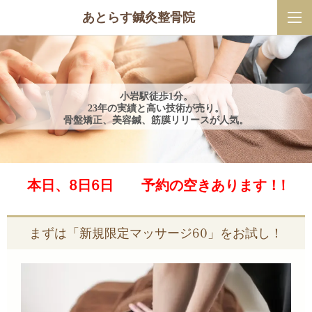
あとらす鍼灸整骨院
小岩駅徒歩1分。
23年の実績と高い技術が売り。
骨盤矯正、美容鍼、筋膜リリースが人気。
本日、8日6日 予約の空きあります！!
まずは「新規限定マッサージ60」をお試し！