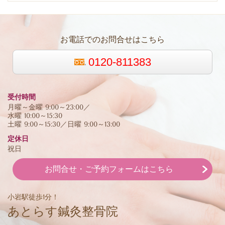
お電話でのお問合せはこちら
0120-811383
受付時間
月曜～金曜 9:00～23:00／
水曜 10:00～15:30
土曜 9:00～15:30／日曜 9:00～13:00
定休日
祝日
お問合せ・ご予約フォームはこちら
小岩駅徒歩1分！
あとらす鍼灸整骨院