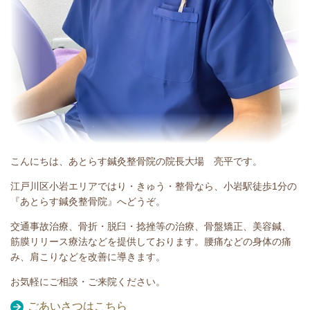
こんにちは、あとらす鍼灸整骨院の院長大場 亮平です。
江戸川区小岩エリアではり・きゅう・整骨なら、小岩駅徒歩1分の
『あとらす鍼灸整骨院』へどうぞ。
交通事故治療、骨折・脱臼・捻挫等の治療、骨盤矯正、美容鍼、
筋膜リリース療法などを提供しております。腰痛などの身体の痛
み、肩こりなどを改善に導きます。
お気軽にご相談・ご来院ください。
ごあいさつはこちら