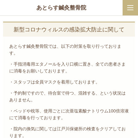
あとらす鍼灸整骨院
新型コロナウィルスの感染拡大防止に関して
あとらす鍼灸整骨院では、以下の対策を取り行っておりま
す。
・手指消毒用エタノールを入り口横に置き、全ての患者さま
に消毒をお願いしております。
・スタッフは全員マスクを着用しております。
・予約制ですので、待合室で待つ、混雑する、という状況は
ありません。
・ベッドや枕等、使用ごとに次亜塩素酸ナトリウム100倍溶液
にて消毒を行っております。
・院内の換気に関しては江戸川保健所の検査をクリアしてお
ります。